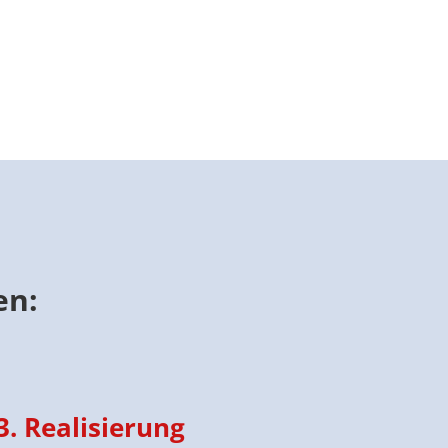
en:
3. Realisierung