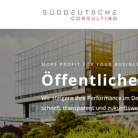
MORE PROFIT FOR YOUR BUSINE
Öffentliche
Wir steigern Ihre Performance im De
schnell, transparent und zukunftswe