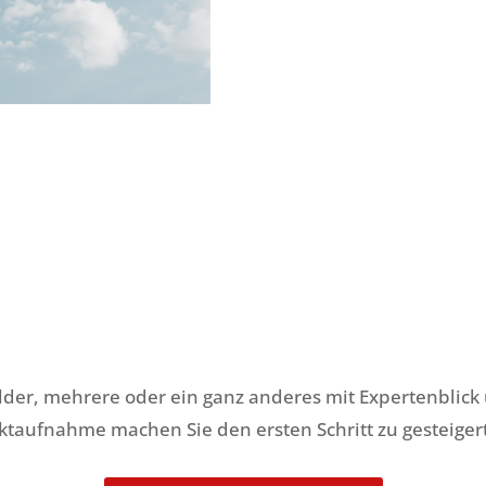
elder, mehrere oder ein ganz anderes mit Expertenblic
ktaufnahme machen Sie den ersten Schritt zu gesteigert