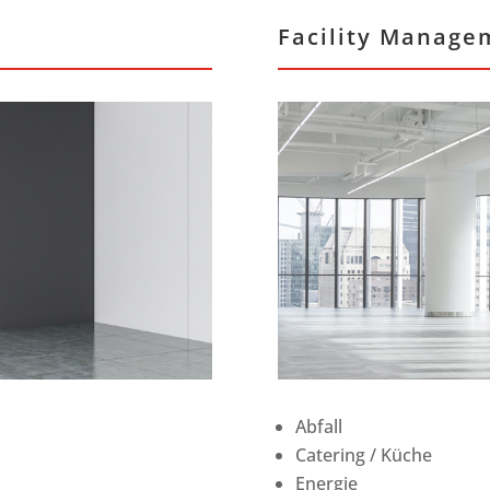
n
Facility Manage
Abfall
Catering / Küche
Energie