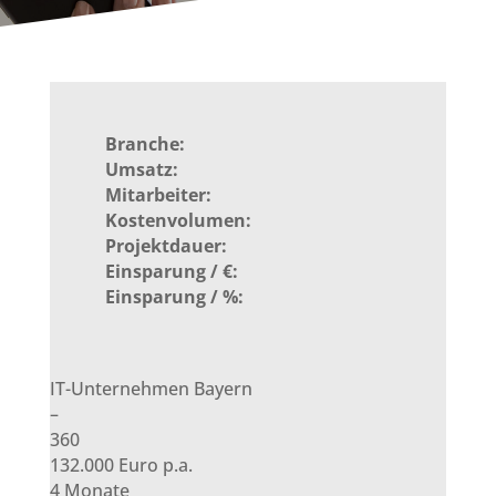
Branche:
Umsatz:
Mitarbeiter:
Kostenvolumen:
Projektdauer:
Einsparung / €:
Einsparung / %:
IT-Unternehmen Bayern
–
360
132.000 Euro p.a.
4 Monate