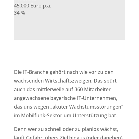
45.000 Euro p.a.
34 %
Die IT-Branche gehört nach wie vor zu den
wachsenden Wirtschaftszweigen. Das spürt
auch das mittlerweile auf 360 Mitarbeiter
angewachsene bayerische IT-Unternehmen,
das uns wegen „akuter Wachstumsstörungen“
im Mobilfunk-Sektor um Unterstützung bat.
Denn wer zu schnell oder zu planlos wächst,
läuft Gefahr, übers Ziel hinaus (oder daneben)